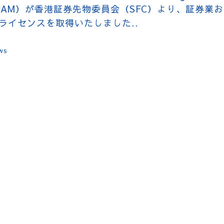
（WGAM）が香港証券先物委員会（SFC）より、証券業
ライセンスを取得いたしました..
ws