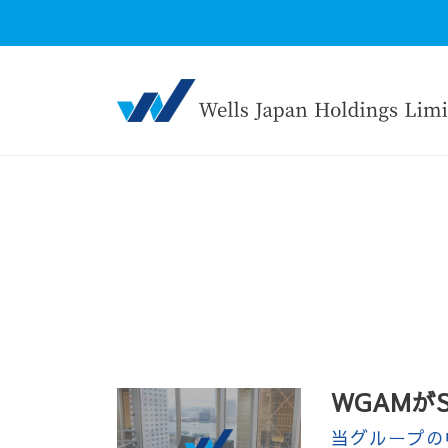
WGAMが
当グループの中核企