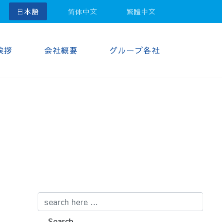
日本語
简体中文
繁體中文
挨拶
会社概要
グループ各社
Email address
Search